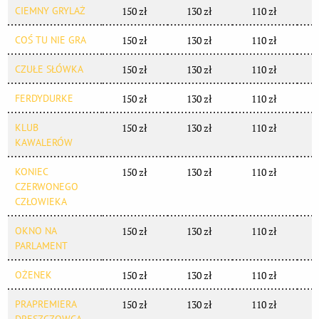
CIEMNY GRYLAŻ
150 zł
130 zł
110 zł
COŚ TU NIE GRA
150 zł
130 zł
110 zł
CZUŁE SŁÓWKA
150 zł
130 zł
110 zł
FERDYDURKE
150 zł
130 zł
110 zł
KLUB
150 zł
130 zł
110 zł
KAWALERÓW
KONIEC
150 zł
130 zł
110 zł
CZERWONEGO
CZŁOWIEKA
OKNO NA
150 zł
130 zł
110 zł
PARLAMENT
OŻENEK
150 zł
130 zł
110 zł
PRAPREMIERA
150 zł
130 zł
110 zł