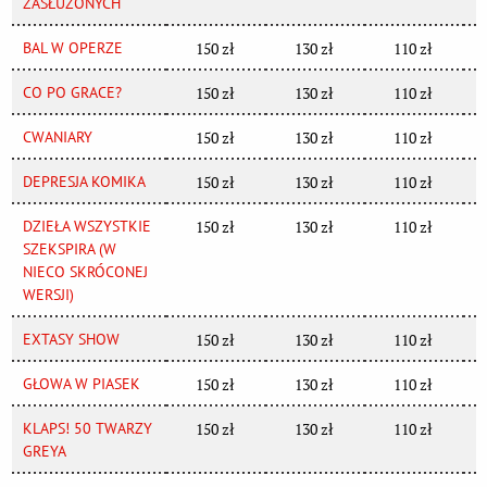
ZASŁUŻONYCH
BAL W OPERZE
150 zł
130 zł
110 zł
CO PO GRACE?
150 zł
130 zł
110 zł
CWANIARY
150 zł
130 zł
110 zł
DEPRESJA KOMIKA
150 zł
130 zł
110 zł
DZIEŁA WSZYSTKIE
150 zł
130 zł
110 zł
SZEKSPIRA (W
NIECO SKRÓCONEJ
WERSJI)
EXTASY SHOW
150 zł
130 zł
110 zł
GŁOWA W PIASEK
150 zł
130 zł
110 zł
KLAPS! 50 TWARZY
150 zł
130 zł
110 zł
GREYA