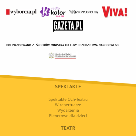
DOFINANSOWANO ZE ŚRODKÓW MINISTRA KULTURY I DZIEDZICTWA NARODOWEGO
SPEKTAKLE
Spektakle Och-Teatru
W repertuarze
Wydarzenia
Plenerowe dla dzieci
TEATR