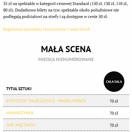
35 zł na spektakle w kategorii cenowej Standard (150 zł, 130 zł, 110 zł,
80 zł). Dodatkowo bilety na tzw. spektakle około południowe nie
podlegają podziałowi na strefy i są dostępne w cenie 50 zł.
Regulamin sprzedaży i korzystania z wejściówek
MAŁA SCENA
MIEJSCA NIENUMEROWANE
CAŁA SALA
TYTUŁ SZTUKI
KRZYSZTOF DAUKSZEWICZ - HRABIA WRÓCIŁ
70 zł
MAMINSZYMEK
70 zł
ONE MĄŻ SHOW
70 zł