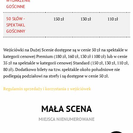
WYDARZENIE
GOŚCINNE
50 SŁÓW -
150 zł
130 zł
110 zł
SPEKTAKL
GOŚCINNY
Wejściówki na Dużej Scenie dostępne są w cenie 50 zł na spektakle w
kategorii cenowej Premium (180 zł, 160 zł, 130 zł i 100 zł) lub w cenie
35 zł na spektakle w kategorii cenowej Standard (150 zł, 130 zł, 110 zł,
80 zł). Dodatkowo bilety na tzw. spektakle około południowe nie
podlegają podziałowi na strefy i są dostępne w cenie 50 zł.
Regulamin sprzedaży i korzystania z wejściówek
MAŁA SCENA
MIEJSCA NIENUMEROWANE