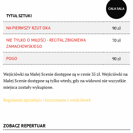
CAŁA SALA
TYTUŁ SZTUKI
NA PIERWSZY RZUT OKA
90 zł
NIE TYLKO O MIŁOŚCI - RECITAL ZBIGNIEWA
70 zł
ZAMACHOWSKIEGO
POGO
90 zł
Wejściówki na Małej Scenie dostępne są w cenie 35 zł. Wejściówki na
Małej Scenie dostępne są tylko wtedy, gdy na widowni nie wszystkie
miejsca zostały wykupione.
Regulamin sprzedaży i korzystania z wejściówek
ZOBACZ REPERTUAR