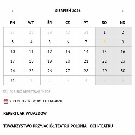
«
»
SIERPIEŃ 2026
PN
WT
ŚR
CZ
PT
SO
ND
27
28
29
30
31
1
2
3
4
5
6
7
8
9
10
11
12
13
14
15
16
17
18
19
20
21
22
23
24
25
26
27
28
29
30
31
1
2
3
4
5
6
POBIERZ
REPERTUAR
W PDF
REPERTUAR W TWOIM KALENDARZU
REPERTUAR WYJAZDÓW
TOWARZYSTWO PRZYJACIÓŁ TEATRU POLONIA I OCH-TEATRU