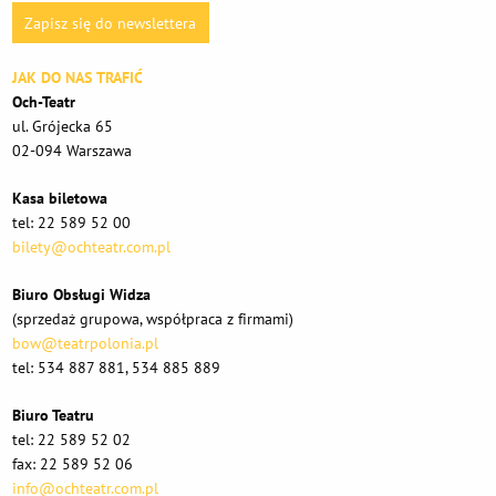
Zapisz się do newslettera
JAK DO NAS TRAFIĆ
Och-Teatr
ul. Grójecka 65
02-094 Warszawa
Kasa biletowa
tel: 22 589 52 00
bilety@ochteatr.com.pl
Biuro Obsługi Widza
(sprzedaż grupowa, współpraca z firmami)
bow@teatrpolonia.pl
tel: 534 887 881, 534 885 889
Biuro Teatru
tel: 22 589 52 02
fax: 22 589 52 06
info@ochteatr.com.pl