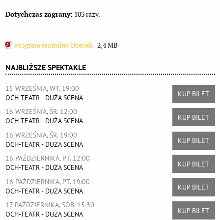
Dotychczas zagrany:
103 razy.
Program teatralny Ozenek
2,4 MB
NAJBLIŻSZE SPEKTAKLE
15 WRZEŚNIA, WT. 19:00
KUP BILET
OCH-TEATR - DUŻA SCENA
16 WRZEŚNIA, ŚR. 12:00
KUP BILET
OCH-TEATR - DUŻA SCENA
16 WRZEŚNIA, ŚR. 19:00
KUP BILET
OCH-TEATR - DUŻA SCENA
16 PAŹDZIERNIKA, PT. 12:00
KUP BILET
OCH-TEATR - DUŻA SCENA
16 PAŹDZIERNIKA, PT. 19:00
KUP BILET
OCH-TEATR - DUŻA SCENA
17 PAŹDZIERNIKA, SOB. 15:30
KUP BILET
OCH-TEATR - DUŻA SCENA