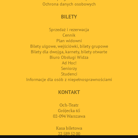
Ochrona danych osobowych
BILETY
Sprzedaż i rezerwacja
Cennik
Plan widowni
Bilety ulgowe, wejściówki, bilety grupowe
Bilety dla dwojga, karnety, bilety otwarte
Biuro Obsługi Widza
Ad Hoc!
Seniorzy
Studenci
Informacje dla osób z niepełnosprawnościami
KONTAKT
Och-Teatr
Grójecka 65
02-094 Warszawa
Kasa biletowa
22 589 52 00