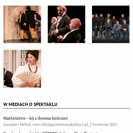
W MEDIACH O SPEKTAKLU
Małżeństwo – kij z dwoma końcami
Jarosław Hebel, www.Mojaprzestrzenkultury.pl, 5 kwietnia 2025