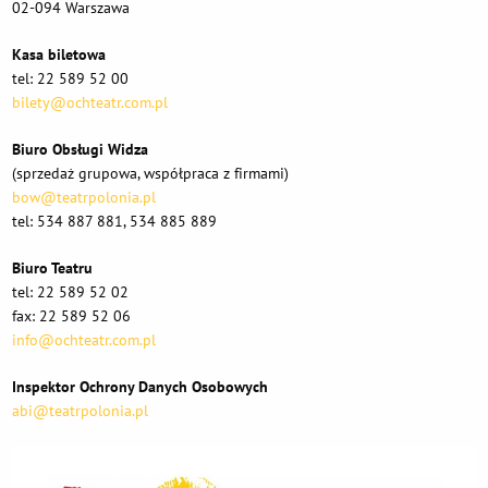
02-094 Warszawa
Kasa biletowa
tel: 22 589 52 00
bilety@ochteatr.com.pl
Biuro Obsługi Widza
(sprzedaż grupowa, współpraca z firmami)
bow@teatrpolonia.pl
tel: 534 887 881, 534 885 889
Biuro Teatru
tel: 22 589 52 02
fax: 22 589 52 06
info@ochteatr.com.pl
Inspektor Ochrony Danych Osobowych
abi@teatrpolonia.pl