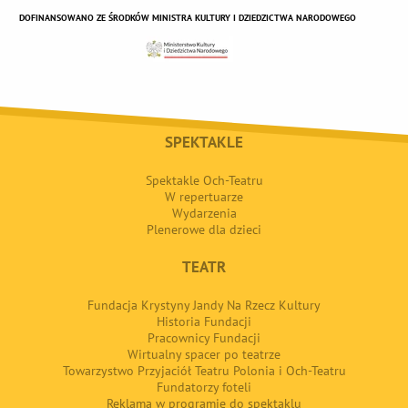
DOFINANSOWANO ZE ŚRODKÓW MINISTRA KULTURY I DZIEDZICTWA NARODOWEGO
SPEKTAKLE
Spektakle Och-Teatru
W repertuarze
Wydarzenia
Plenerowe dla dzieci
TEATR
Fundacja Krystyny Jandy Na Rzecz Kultury
Historia Fundacji
Pracownicy Fundacji
Wirtualny spacer po teatrze
Towarzystwo Przyjaciół Teatru Polonia i Och-Teatru
Fundatorzy foteli
Reklama w programie do spektaklu