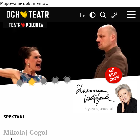
Mapowanie dokumentów
SPEKTAKL
Mikołaj Gogol