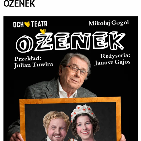
OŻENEK