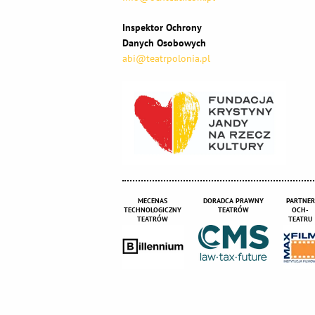
Inspektor Ochrony
Danych Osobowych
abi@teatrpolonia.pl
MECENAS
DORADCA PRAWNY
PARTNER
TECHNOLOGICZNY
TEATRÓW
OCH-
TEATRÓW
TEATRU