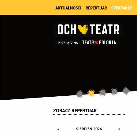
AKTUALNOŚCI
REPERTUAR
SPEKTAKLE
PRZEŁĄCZ NA
ZOBACZ REPERTUAR
«
»
SIERPIEŃ 2026