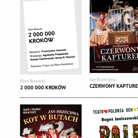
Jan Brzechwa
Piotr Rowicki
CZERWONY KAPTUR
2 000 000 KROKÓW