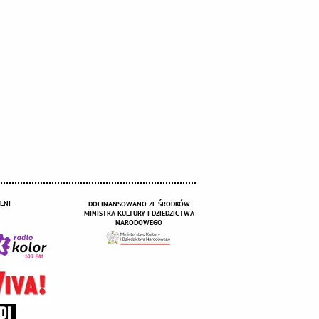
LNI
DOFINANSOWANO ZE ŚRODKÓW
MINISTRA KULTURY I DZIEDZICTWA
NARODOWEGO