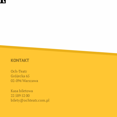
KONTAKT
Och-Teatr
Grójecka 65
02-094 Warszawa
Kasa biletowa
22 589 52 00
bilety@ochteatr.com.pl