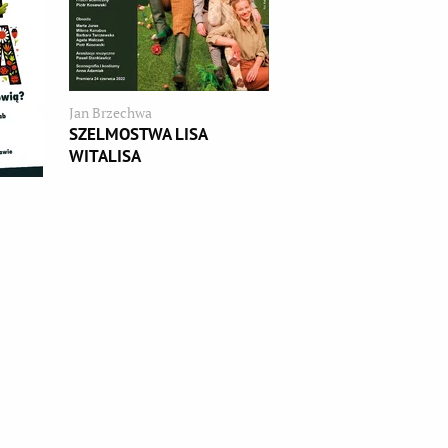
Jan Brzechwa
SZELMOSTWA LISA
WITALISA