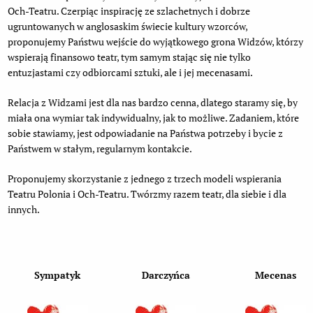
Och-Teatru. Czerpiąc inspirację ze szlachetnych i dobrze
ugruntowanych w anglosaskim świecie kultury wzorców,
proponujemy Państwu wejście do wyjątkowego grona Widzów, którzy
wspierają finansowo teatr, tym samym stając się nie tylko
entuzjastami czy odbiorcami sztuki, ale i jej mecenasami.
Relacja z Widzami jest dla nas bardzo cenna, dlatego staramy się, by
miała ona wymiar tak indywidualny, jak to możliwe. Zadaniem, które
sobie stawiamy, jest odpowiadanie na Państwa potrzeby i bycie z
Państwem w stałym, regularnym kontakcie.
Proponujemy skorzystanie z jednego z trzech modeli wspierania
Teatru Polonia i Och-Teatru. Twórzmy razem teatr, dla siebie i dla
innych.
Sympatyk
Darczyńca
Mecenas