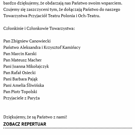
bardzo dziękujemy, że obdarzają nas Państwo swoim wsparciem.
Czujemy się zaszczyceni tym, że dołączają Państwo do naszego
Towarzystwa Przyjaciół Teatru Polonia i Och-Teatru.
Członkinie i Członkowie Towarzystwa:
Pan Zbigniew Canowiecki
Państwo Aleksandra i Krzysztof Kamińscy
Pan Marcin Karski
Pan Mateusz Macher
Pani Joanna Mikołajczyk
Pan Rafał Osiecki
Pani Barbara Pająk
Pani Amelia Śliwińska
Pan Piotr Topolski
Przyjaciele z Paryża
Dziękujemy, że są Państwo z nami!
ZOBACZ REPERTUAR