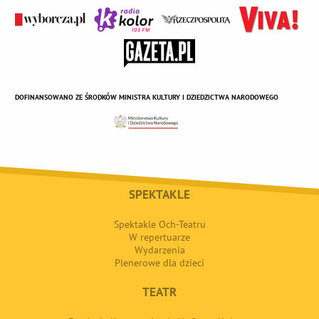
DOFINANSOWANO ZE ŚRODKÓW MINISTRA KULTURY I DZIEDZICTWA NARODOWEGO
SPEKTAKLE
Spektakle Och-Teatru
W repertuarze
Wydarzenia
Plenerowe dla dzieci
TEATR