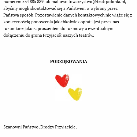
numerem 534 885 889 lub mailowo towarzystwo@teatrpolonia.pl,
abyśmy mogli skontaktować się z Państwem w wybrany przez
Państwa sposób. Pozostawienie danych kontaktowych nie wiąże się z
koniecznością ponoszenia jakichkolwiek opłat i jest przez nas
rozumiane jako zaproszeniem do rozmowy o ewentualnym
dołączeniu do grona Przyjaciół naszych teatrów.
PODZIĘKOWANIA
Szanowni Państwo, Drodzy Przyjaciele,