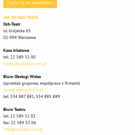
Zapisz się do newslettera
JAK DO NAS TRAFIĆ
Och-Teatr
ul. Grójecka 65
02-094 Warszawa
Kasa biletowa
tel: 22 589 52 00
bilety@ochteatr.com.pl
Biuro Obsługi Widza
(sprzedaż grupowa, współpraca z firmami)
bow@teatrpolonia.pl
tel: 534 887 881, 534 885 889
Biuro Teatru
tel: 22 589 52 02
fax: 22 589 52 06
info@ochteatr.com.pl