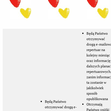
Będą Państwo
otrzymywać
drogą e-mailow
repertuar na
kolejny miesiąc
oraz informację
dalszych plana
repertuarowych
zanim informac
ta zostanie w
jakikolwiek
sposób
opublikowana
Będą Państwo
Otrzymają
otrzymywać drogą e-
Państwo zniżki