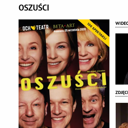
OSZUŚCI
WIDE
ZDJĘC