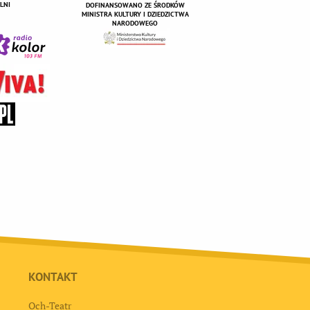
LNI
DOFINANSOWANO ZE ŚRODKÓW
MINISTRA KULTURY I DZIEDZICTWA
NARODOWEGO
KONTAKT
Och-Teatr