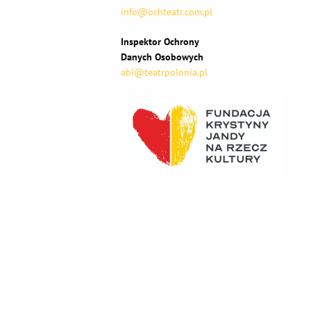
info@ochteatr.com.pl
Inspektor Ochrony
Danych Osobowych
abi@teatrpolonia.pl