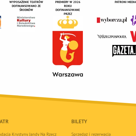
WYPOSAŻENIE TEATRÓW
PREMIERY W 2026
PATRONI MEDIA
DOFINANSOWANO ZE
ROKU
ŚRODKÓW
DOFINANSOWANE
PRZEZ
ATR
BILETY
dacja Krystyny Jandy Na Rzecz
Sprzedaż i rezerwacja