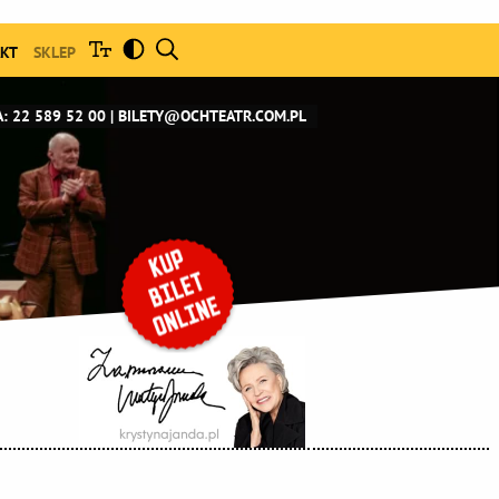
KT
SKLEP
: 22 589 52 00
BILETY@OCHTEATR.COM.PL