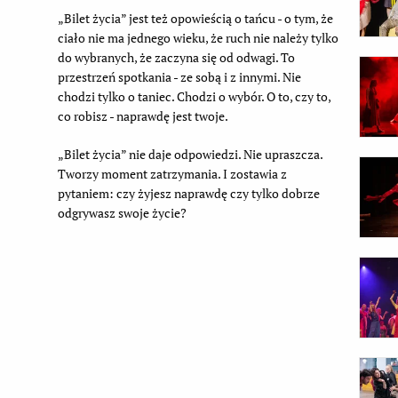
„Bilet życia” jest też opowieścią o tańcu - o tym, że
ciało nie ma jednego wieku, że ruch nie należy tylko
do wybranych, że zaczyna się od odwagi. To
przestrzeń spotkania - ze sobą i z innymi. Nie
chodzi tylko o taniec. Chodzi o wybór. O to, czy to,
co robisz - naprawdę jest twoje.
„Bilet życia” nie daje odpowiedzi. Nie upraszcza.
Tworzy moment zatrzymania. I zostawia z
pytaniem: czy żyjesz naprawdę czy tylko dobrze
odgrywasz swoje życie?