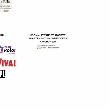
LNI
DOFINANSOWANO ZE ŚRODKÓW
MINISTRA KULTURY I DZIEDZICTWA
NARODOWEGO