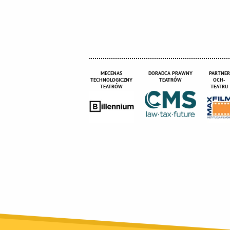
MECENAS
DORADCA PRAWNY
PARTNER
TECHNOLOGICZNY
TEATRÓW
OCH-
TEATRÓW
TEATRU