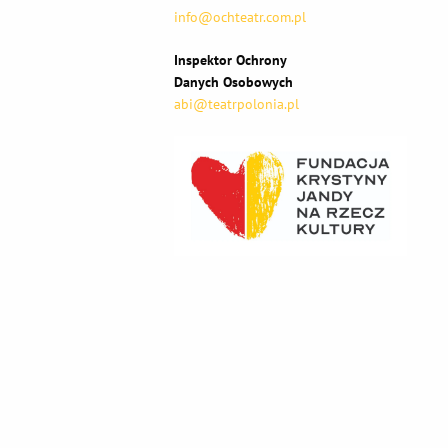
info@ochteatr.com.pl
Inspektor Ochrony
Danych Osobowych
abi@teatrpolonia.pl