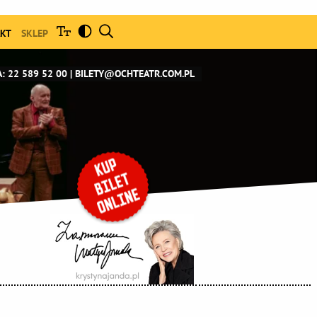
KT
SKLEP
: 22 589 52 00
BILETY@OCHTEATR.COM.PL