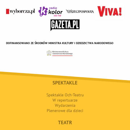
DOFINANSOWANO ZE ŚRODKÓW MINISTRA KULTURY I DZIEDZICTWA NARODOWEGO
SPEKTAKLE
Spektakle Och-Teatru
W repertuarze
Wydarzenia
Plenerowe dla dzieci
TEATR