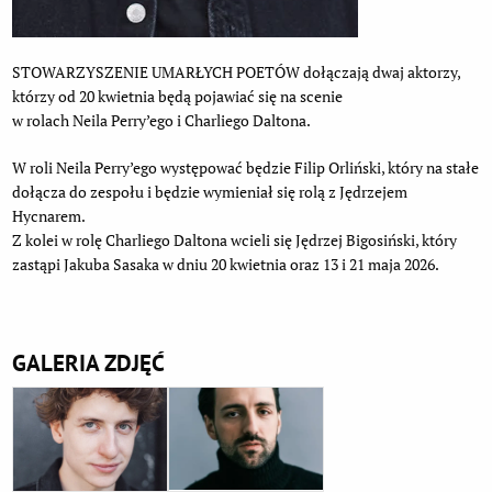
STOWARZYSZENIE UMARŁYCH POETÓW dołączają dwaj aktorzy,
którzy od 20 kwietnia będą pojawiać się na scenie
w rolach Neila Perry’ego i Charliego Daltona.
W roli Neila Perry’ego występować będzie Filip Orliński, który na stałe
dołącza do zespołu i będzie wymieniał się rolą z Jędrzejem
Hycnarem.
Z kolei w rolę Charliego Daltona wcieli się Jędrzej Bigosiński, który
zastąpi Jakuba Sasaka w dniu 20 kwietnia oraz 13 i 21 maja 2026.
GALERIA ZDJĘĆ