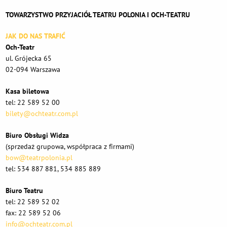
TOWARZYSTWO PRZYJACIÓŁ TEATRU POLONIA I OCH-TEATRU
JAK DO NAS TRAFIĆ
Och-Teatr
ul. Grójecka 65
02-094 Warszawa
Kasa biletowa
tel: 22 589 52 00
bilety@ochteatr.com.pl
Biuro Obsługi Widza
(sprzedaż grupowa, współpraca z firmami)
bow@teatrpolonia.pl
tel: 534 887 881, 534 885 889
Biuro Teatru
tel: 22 589 52 02
fax: 22 589 52 06
info@ochteatr.com.pl