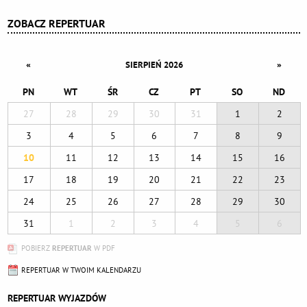
ZOBACZ REPERTUAR
«
»
SIERPIEŃ 2026
PN
WT
ŚR
CZ
PT
SO
ND
27
28
29
30
31
1
2
3
4
5
6
7
8
9
10
11
12
13
14
15
16
17
18
19
20
21
22
23
24
25
26
27
28
29
30
31
1
2
3
4
5
6
POBIERZ
REPERTUAR
W PDF
REPERTUAR W TWOIM KALENDARZU
REPERTUAR WYJAZDÓW