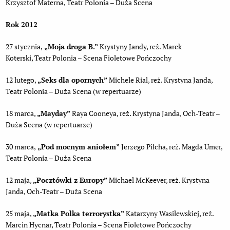
Krzysztof Materna, Teatr Polonia – Duża Scena
Rok 2012
27 stycznia,
„Moja droga B.”
Krystyny Jandy, reż. Marek
Koterski, Teatr Polonia – Scena Fioletowe Pończochy
12 lutego,
„Seks dla opornych”
Michele Rial, reż. Krystyna Janda,
Teatr Polonia – Duża Scena (w repertuarze)
18 marca,
„Mayday”
Raya Cooneya, reż. Krystyna Janda, Och-Teatr –
Duża Scena (w repertuarze)
30 marca,
„Pod mocnym aniołem”
Jerzego Pilcha, reż. Magda Umer,
Teatr Polonia – Duża Scena
12 maja,
„Pocztówki z Europy”
Michael McKeever, reż. Krystyna
Janda, Och-Teatr – Duża Scena
25 maja,
„Matka Polka terrorystka”
Katarzyny Wasilewskiej, reż.
Marcin Hycnar, Teatr Polonia – Scena Fioletowe Pończochy