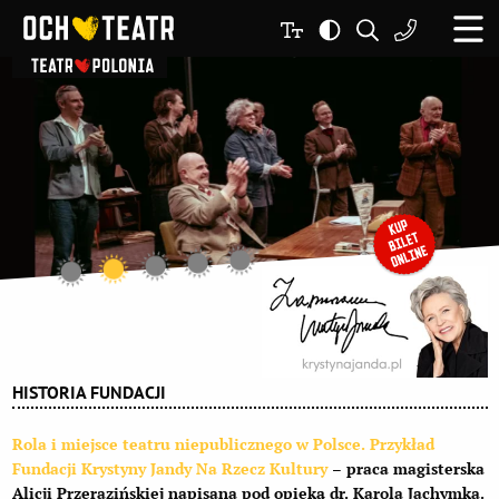
HISTORIA FUNDACJI
Rola i miejsce teatru niepublicznego w Polsce. Przykład
Fundacji Krystyny Jandy Na Rzecz Kultury
– praca magisterska
Alicji Przerazińskiej napisana pod opieką dr. Karola Jachymka.