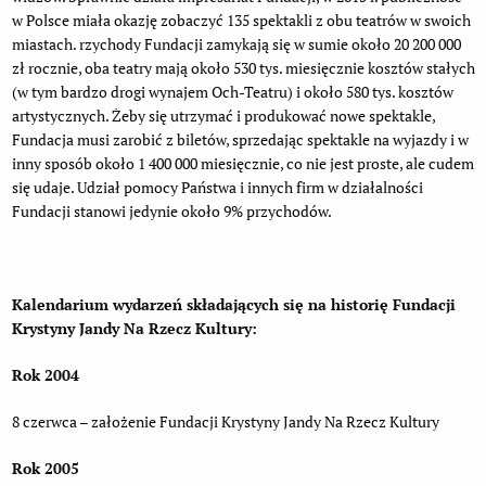
w Polsce miała okazję zobaczyć 135 spektakli z obu teatrów w swoich
miastach. rzychody Fundacji zamykają się w sumie około 20 200 000
zł rocznie, oba teatry mają około 530 tys. miesięcznie kosztów stałych
(w tym bardzo drogi wynajem Och-Teatru) i około 580 tys. kosztów
artystycznych. Żeby się utrzymać i produkować nowe spektakle,
Fundacja musi zarobić z biletów, sprzedając spektakle na wyjazdy i w
inny sposób około 1 400 000 miesięcznie, co nie jest proste, ale cudem
się udaje. Udział pomocy Państwa i innych firm w działalności
Fundacji stanowi jedynie około 9% przychodów.
Kalendarium wydarzeń składających się na historię Fundacji
Krystyny Jandy Na Rzecz Kultury:
Rok 2004
8 czerwca – założenie Fundacji Krystyny Jandy Na Rzecz Kultury
Rok 2005