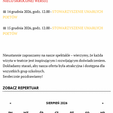
NIECO SKRÓCONEJ WERSJI)
📅 14 grudnia 2026, godz. 12.00 -
STOWARZYSZENIE UMARŁYCH
POETÓW
📅 15 grudnia 2026, godz. 12.00 -
STOWARZYSZENIE UMARŁYCH
POETÓW
Nieustannie zapraszamy na nasze spektakle – wierzymy, że każda
wizyta w teatrze jest inspirującym i rozwijającym doświadczeniem.
Dokładamy starań, aby nasza oferta była atrakcyjna i dostępna dla
wszystkich grup szkolnych.
Serdecznie pozdrawiamy!
ZOBACZ REPERTUAR
«
»
SIERPIEŃ 2026