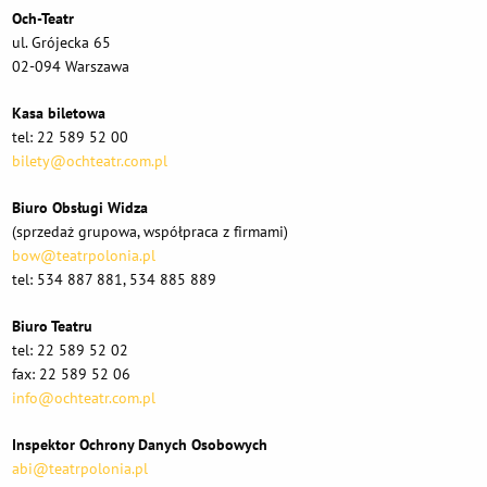
Och-Teatr
ul. Grójecka 65
02-094 Warszawa
Kasa biletowa
tel: 22 589 52 00
bilety@ochteatr.com.pl
Biuro Obsługi Widza
(sprzedaż grupowa, współpraca z firmami)
bow@teatrpolonia.pl
tel: 534 887 881, 534 885 889
Biuro Teatru
tel: 22 589 52 02
fax: 22 589 52 06
info@ochteatr.com.pl
Inspektor Ochrony Danych Osobowych
abi@teatrpolonia.pl