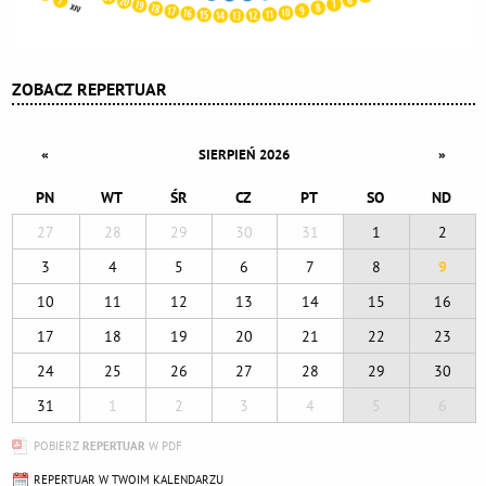
ZOBACZ REPERTUAR
«
»
SIERPIEŃ 2026
PN
WT
ŚR
CZ
PT
SO
ND
27
28
29
30
31
1
2
3
4
5
6
7
8
9
10
11
12
13
14
15
16
17
18
19
20
21
22
23
24
25
26
27
28
29
30
31
1
2
3
4
5
6
POBIERZ
REPERTUAR
W PDF
REPERTUAR W TWOIM KALENDARZU