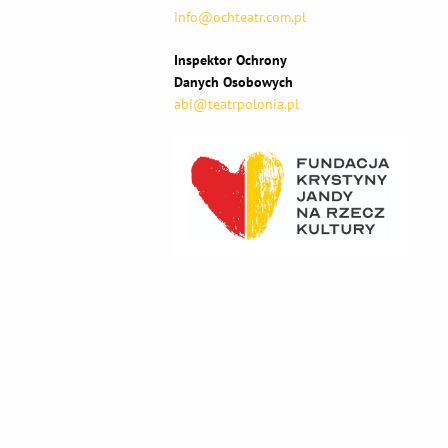
info@ochteatr.com.pl
Inspektor Ochrony
Danych Osobowych
abi@teatrpolonia.pl