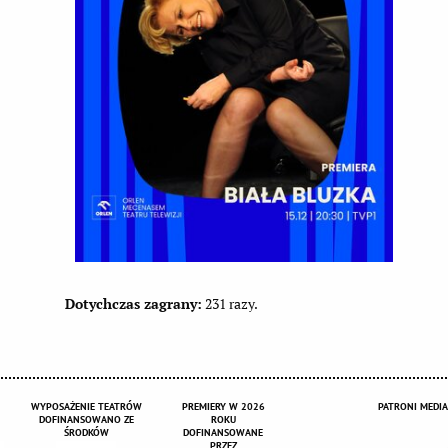
Dotychczas zagrany:
231 razy.
WYPOSAŻENIE TEATRÓW
PREMIERY W 2026
PATRONI MEDIA
DOFINANSOWANO ZE
ROKU
ŚRODKÓW
DOFINANSOWANE
PRZEZ