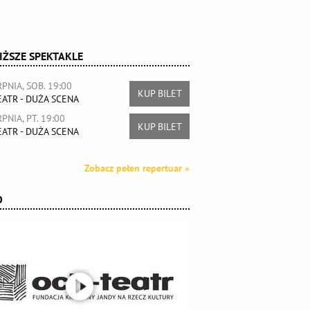
IŻSZE SPEKTAKLE
RPNIA, SOB. 19:00
KUP BILET
ATR - DUŻA SCENA
RPNIA, PT. 19:00
KUP BILET
ATR - DUŻA SCENA
Zobacz pełen repertuar »
O