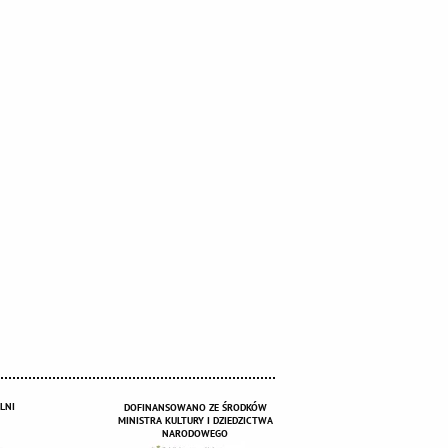
LNI
DOFINANSOWANO ZE ŚRODKÓW
MINISTRA KULTURY I DZIEDZICTWA
NARODOWEGO