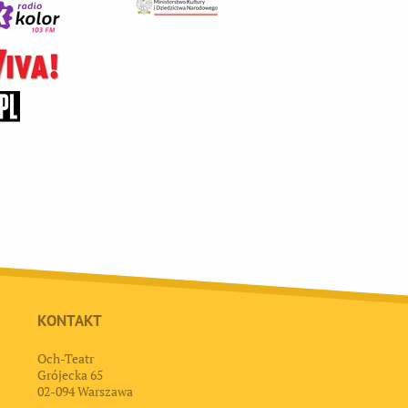
KONTAKT
Och-Teatr
Grójecka 65
02-094 Warszawa