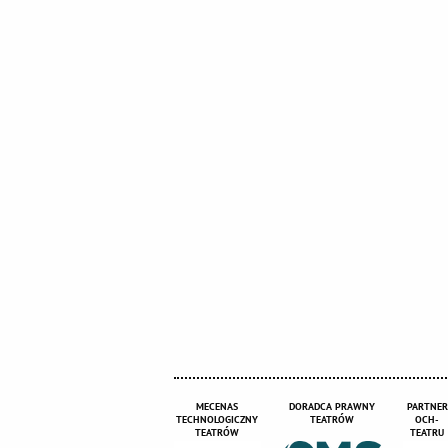
MECENAS
DORADCA PRAWNY
PARTNER
TECHNOLOGICZNY
TEATRÓW
OCH-
TEATRÓW
TEATRU