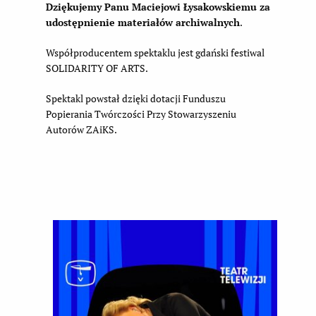
Dziękujemy Panu Maciejowi Łysakowskiemu za
udostępnienie materiałów archiwalnych
.
Współproducentem spektaklu jest gdański festiwal
SOLIDARITY OF ARTS.
Spektakl powstał dzięki dotacji Funduszu
Popierania Twórczości Przy Stowarzyszeniu
Autorów ZAiKS.