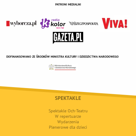
PATRONI MEDIALNI
DOFINANSOWANO ZE ŚRODKÓW MINISTRA KULTURY I DZIEDZICTWA NARODOWEGO
SPEKTAKLE
Spektakle Och-Teatru
W repertuarze
Wydarzenia
Plenerowe dla dzieci