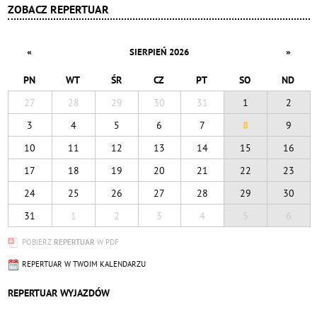
ZOBACZ REPERTUAR
«
»
SIERPIEŃ 2026
PN
WT
ŚR
CZ
PT
SO
ND
27
28
29
30
31
1
2
3
4
5
6
7
8
9
10
11
12
13
14
15
16
17
18
19
20
21
22
23
24
25
26
27
28
29
30
31
1
2
3
4
5
6
POBIERZ
REPERTUAR
W PDF
REPERTUAR W TWOIM KALENDARZU
REPERTUAR WYJAZDÓW