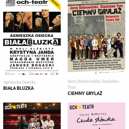
Jerzy Dobrowolski, Stanisław
Agnieszka Osiecka
Tym
BIAŁA BLUZKA
CIEMNY GRYLAŻ