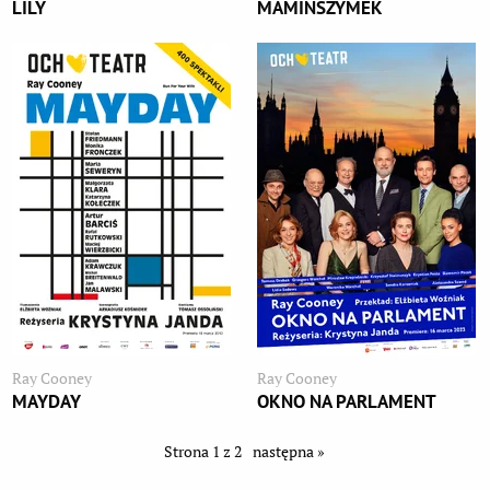
LILY
MAMINSZYMEK
Ray Cooney
Ray Cooney
MAYDAY
OKNO NA PARLAMENT
Strona 1 z 2
następna »