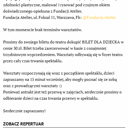
zdolności plastyczne, malować i rysować pod czujnym okiem
doświadczonego opiekuna z Fundacji Atelier.
Fundacja Atelier, ul. Foksal 11, Warszawa, Fb:
@Fundacja.Atelier
W tym momencie brak terminów warsztatów.
Prosimy do swojego biletu do teatru dokupić BILET DLA DZIECKA w
cenie 30 zł. Bilet trzeba zarezerwować w kasie z conajmniej
trzydniowym wyprzedzeniem. Warsztaty odbywają się w foyer teatru
przez cały czas trwania spektaklu.
Warsztaty rozpoczynają się wraz z początkiem spektaklu, dzieci
zapraszamy na 15 minut wcześniej, aby mogły poznać się ze sobą
oraz z prowadzącymi warsztaty :)
Ponieważ antrakt jest też przerwą w zajęciach, serdecznie prosimy o
odbieranie dzieci na czas trwania przerwy w spektaklu.
Serdecznie zapraszamy!
ZOBACZ REPERTUAR