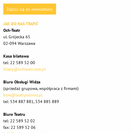
Zapisz się do newslettera
JAK DO NAS TRAFIĆ
Och-Teatr
ul. Grójecka 65
02-094 Warszawa
Kasa biletowa
tel: 22 589 52 00
bilety@ochteatr.com.pl
Biuro Obsługi Widza
(sprzedaż grupowa, współpraca z firmami)
bow@teatrpolonia.pl
tel: 534 887 881, 534 885 889
Biuro Teatru
tel: 22 589 52 02
fax: 22 589 52 06