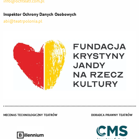
info@ochteatr.com.pl
Inspektor Ochrony Danych Osobowych
abi@teatrpolonia.pl
MECENAS TECHNOLOGICZNY TEATRÓW
DORADCA PRAWNY TEATRÓW