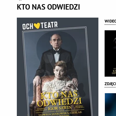
KTO NAS ODWIEDZI
WIDE
ZDJĘC