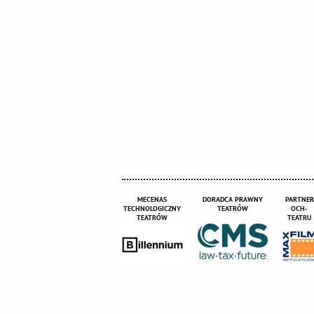
MECENAS
DORADCA PRAWNY
PARTNER
TECHNOLOGICZNY
TEATRÓW
OCH-
TEATRÓW
TEATRU