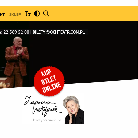
KT
SKLEP
: 22 589 52 00
BILETY@OCHTEATR.COM.PL