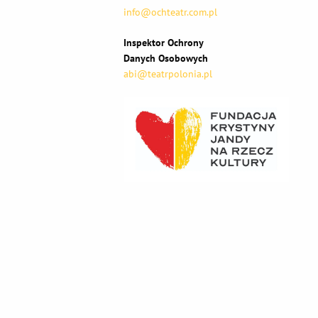
info@ochteatr.com.pl
Inspektor Ochrony
Danych Osobowych
abi@teatrpolonia.pl