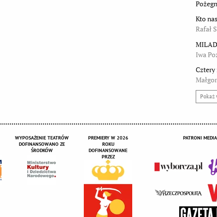
Pożegn
Kto na
Rafał 
MILAD
Iwa Po
Cztery
Małgor
Pokaż 
WYPOSAŻENIE TEATRÓW
PREMIERY W 2026
PATRONI MEDIA
DOFINANSOWANO ZE
ROKU
ŚRODKÓW
DOFINANSOWANE
PRZEZ