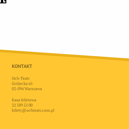
KONTAKT
Och-Teatr
Grójecka 65
02-094 Warszawa
Kasa biletowa
22 589 52 00
bilety@ochteatr.com.pl