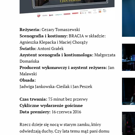
Reżyseria:
Cezary Tomaszewski
Scenografia i kostiumy:
BRACIA w składzie:
Agnieszka Klepacka i Maciej Chorąży
Światło:
Antoni Grałek
Asystent scenografa i kostiumologa:
Małgorzata
Domańska
Producent wykonawczy i asystent reżysera:
Jan
Malawski
Obsada:
Jadwiga Jankowska-Cieślak i Jan Peszek
Czas trwania:
75 minut bez przerwy
Cykliczne wydarzenie gościnne
Data premiery:
16 czerwca 2016
Rzecz dzieje się nocą w starym zamku, który
odwiedzają duchy. Czy lata temu mąż pani domu