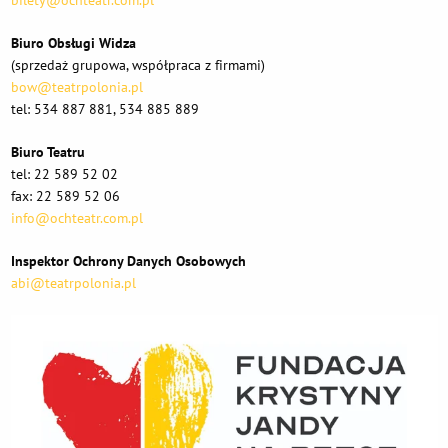
Biuro Obsługi Widza
(sprzedaż grupowa, współpraca z firmami)
bow@teatrpolonia.pl
tel: 534 887 881, 534 885 889
Biuro Teatru
tel: 22 589 52 02
fax: 22 589 52 06
info@ochteatr.com.pl
Inspektor Ochrony Danych Osobowych
abi@teatrpolonia.pl