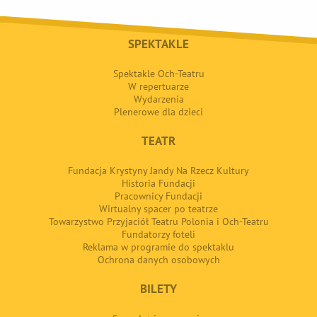
SPEKTAKLE
Spektakle Och-Teatru
W repertuarze
Wydarzenia
Plenerowe dla dzieci
TEATR
Fundacja Krystyny Jandy Na Rzecz Kultury
Historia Fundacji
Pracownicy Fundacji
Wirtualny spacer po teatrze
Towarzystwo Przyjaciół Teatru Polonia i Och-Teatru
Fundatorzy foteli
Reklama w programie do spektaklu
Ochrona danych osobowych
BILETY