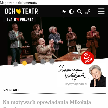
Mapowanie dokumentów
SPEKTAKL
Na motywach opowiadania Mikołaja