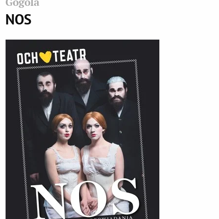
Gogola
NOS