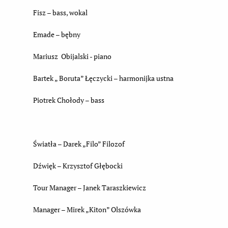
Fisz – bass, wokal
Emade – bębny
Mariusz Obijalski - piano
Bartek „ Boruta” Łęczycki – harmonijka ustna
Piotrek Chołody – bass
Światła – Darek „Filo” Filozof
Dźwięk – Krzysztof Głębocki
Tour Manager – Janek Taraszkiewicz
Manager – Mirek „Kiton” Olszówka