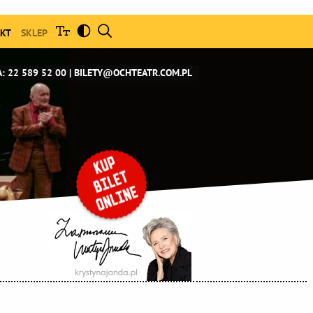
KT
SKLEP
: 22 589 52 00
BILETY@OCHTEATR.COM.PL