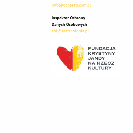
info@ochteatr.com.pl
Inspektor Ochrony
Danych Osobowych
abi@teatrpolonia.pl