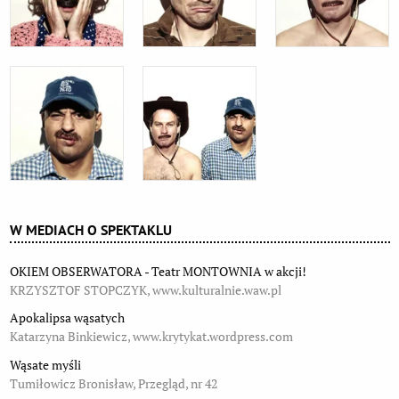
W MEDIACH O SPEKTAKLU
OKIEM OBSERWATORA - Teatr MONTOWNIA w akcji!
KRZYSZTOF STOPCZYK, www.kulturalnie.waw.pl
Apokalipsa wąsatych
Katarzyna Binkiewicz, www.krytykat.wordpress.com
Wąsate myśli
Tumiłowicz Bronisław, Przegląd, nr 42