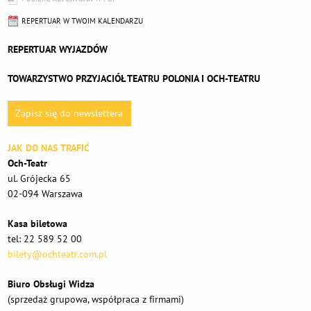
REPERTUAR W TWOIM KALENDARZU
REPERTUAR WYJAZDÓW
TOWARZYSTWO PRZYJACIÓŁ TEATRU POLONIA I OCH-TEATRU
Zapisz się do newslettera
JAK DO NAS TRAFIĆ
Och-Teatr
ul. Grójecka 65
02-094 Warszawa
Kasa biletowa
tel: 22 589 52 00
bilety@ochteatr.com.pl
Biuro Obsługi Widza
(sprzedaż grupowa, współpraca z firmami)