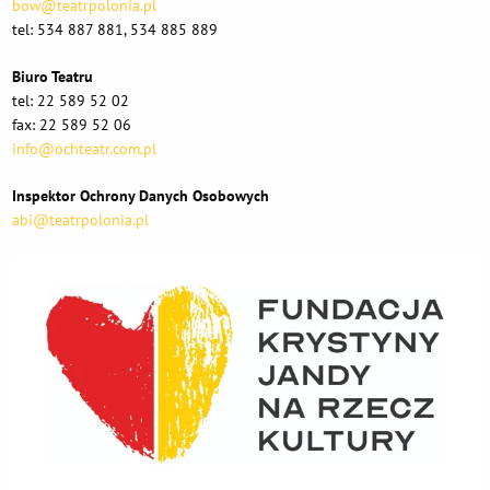
bow@teatrpolonia.pl
tel: 534 887 881, 534 885 889
Biuro Teatru
tel: 22 589 52 02
fax: 22 589 52 06
info@ochteatr.com.pl
Inspektor Ochrony Danych Osobowych
abi@teatrpolonia.pl