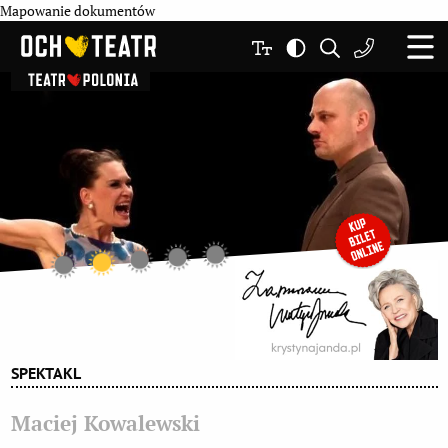
Mapowanie dokumentów
SPEKTAKL
Maciej Kowalewski