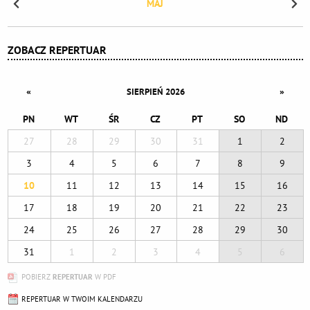
MAJ
ZOBACZ REPERTUAR
«
»
SIERPIEŃ 2026
PN
WT
ŚR
CZ
PT
SO
ND
27
28
29
30
31
1
2
3
4
5
6
7
8
9
10
11
12
13
14
15
16
17
18
19
20
21
22
23
24
25
26
27
28
29
30
31
1
2
3
4
5
6
POBIERZ
REPERTUAR
W PDF
REPERTUAR W TWOIM KALENDARZU