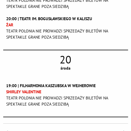
TEATR POLONIA NIE PROWADZI SPRZEDAŻY BILETÓW NA
SPEKTAKLE GRANE POZA SIEDZIBĄ
20:00 | TEATR IM. BOGUSŁAWSKIEGO W KALISZU
ŻAR
TEATR POLONIA NIE PROWADZI SPRZEDAŻY BILETÓW NA
SPEKTAKLE GRANE POZA SIEDZIBĄ
20
środa
19:00 | FILHARMONIA KASZUBSKA W WEJHEROWIE
SHIRLEY VALENTINE
TEATR POLONIA NIE PROWADZI SPRZEDAŻY BILETÓW NA
SPEKTAKLE GRANE POZA SIEDZIBĄ