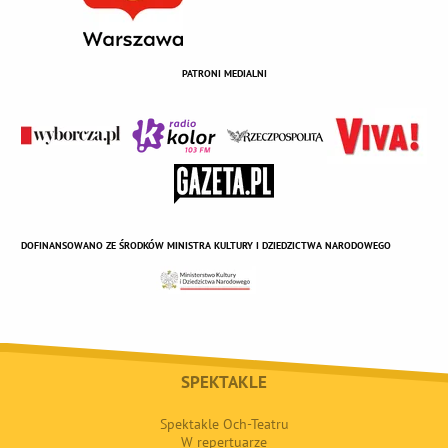
PATRONI MEDIALNI
DOFINANSOWANO ZE ŚRODKÓW MINISTRA KULTURY I DZIEDZICTWA NARODOWEGO
SPEKTAKLE
Spektakle Och-Teatru
W repertuarze