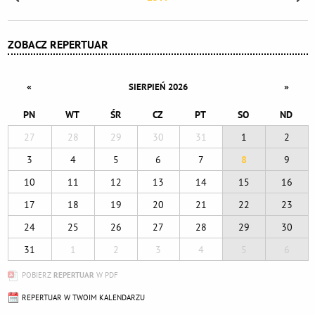
ZOBACZ REPERTUAR
«
»
SIERPIEŃ 2026
PN
WT
ŚR
CZ
PT
SO
ND
27
28
29
30
31
1
2
3
4
5
6
7
8
9
10
11
12
13
14
15
16
17
18
19
20
21
22
23
24
25
26
27
28
29
30
31
1
2
3
4
5
6
POBIERZ
REPERTUAR
W PDF
REPERTUAR W TWOIM KALENDARZU