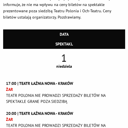
informuje, że nie ma wpływu na ceny biletów na spektakle
prezentowane poza siedzibą Teatru Polonia i Och-Teatru. Ceny
biletów ustalają organizatorzy. Pozdrawiamy.
DATA
SPEKTAKL
1
niedziela
17:00 | TEATR ŁAŹNIA NOWA - KRAKÓW
ŻAR
TEATR POLONIA NIE PROWADZI SPRZEDAŻY BILETÓW NA
SPEKTAKLE GRANE POZA SIEDZIBĄ
20:00 | TEATR ŁAŹNIA NOWA - KRAKÓW
ŻAR
TEATR POLONIA NIE PROWADZI SPRZEDAŻY BILETÓW NA