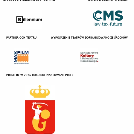
MECENAS TECHNOLOGICZNY TEATRÓW
DORADCA PRAWNY TEATRÓW
PARTNER OCH-TEATRU
WYPOSAŻENIE TEATRÓW DOFINANSOWANO ZE ŚRODKÓW
PREMIERY W 2026 ROKU DOFINANSOWANE PRZEZ