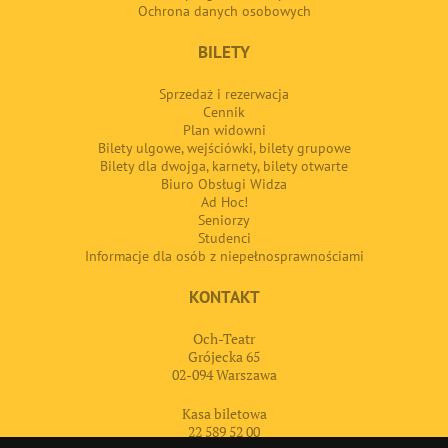
Ochrona danych osobowych
BILETY
Sprzedaż i rezerwacja
Cennik
Plan widowni
Bilety ulgowe, wejściówki, bilety grupowe
Bilety dla dwojga, karnety, bilety otwarte
Biuro Obsługi Widza
Ad Hoc!
Seniorzy
Studenci
Informacje dla osób z niepełnosprawnościami
KONTAKT
Och-Teatr
Grójecka 65
02-094 Warszawa
Kasa biletowa
22 589 52 00