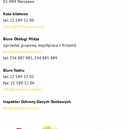
02-094 Warszawa
Kasa biletowa
tel: 22 589 52 00
bilety@ochteatr.com.pl
Biuro Obsługi Widza
(sprzedaż grupowa, współpraca z firmami)
bow@teatrpolonia.pl
tel: 534 887 881, 534 885 889
Biuro Teatru
tel: 22 589 52 02
fax: 22 589 52 06
info@ochteatr.com.pl
Inspektor Ochrony Danych Osobowych
abi@teatrpolonia.pl