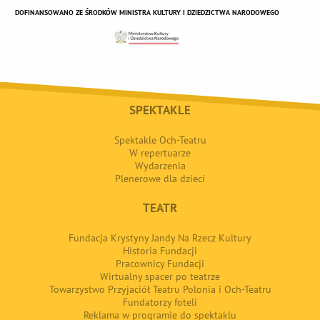
DOFINANSOWANO ZE ŚRODKÓW MINISTRA KULTURY I DZIEDZICTWA NARODOWEGO
SPEKTAKLE
Spektakle Och-Teatru
W repertuarze
Wydarzenia
Plenerowe dla dzieci
TEATR
Fundacja Krystyny Jandy Na Rzecz Kultury
Historia Fundacji
Pracownicy Fundacji
Wirtualny spacer po teatrze
Towarzystwo Przyjaciół Teatru Polonia i Och-Teatru
Fundatorzy foteli
Reklama w programie do spektaklu