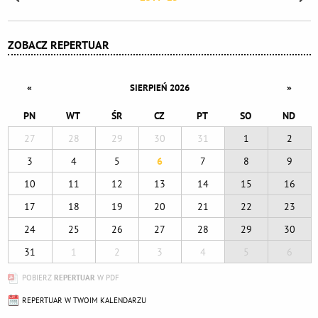
ZOBACZ REPERTUAR
«
»
SIERPIEŃ 2026
PN
WT
ŚR
CZ
PT
SO
ND
27
28
29
30
31
1
2
3
4
5
6
7
8
9
10
11
12
13
14
15
16
17
18
19
20
21
22
23
24
25
26
27
28
29
30
31
1
2
3
4
5
6
POBIERZ
REPERTUAR
W PDF
REPERTUAR W TWOIM KALENDARZU