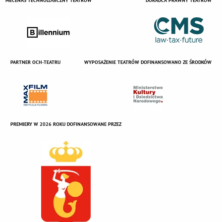
MECENAS TECHNOLOGICZNY TEATRÓW
DORADCA PRAWNY TEATRÓW
PARTNER OCH-TEATRU
WYPOSAŻENIE TEATRÓW DOFINANSOWANO ZE ŚRODKÓW
PREMIERY W 2026 ROKU DOFINANSOWANE PRZEZ