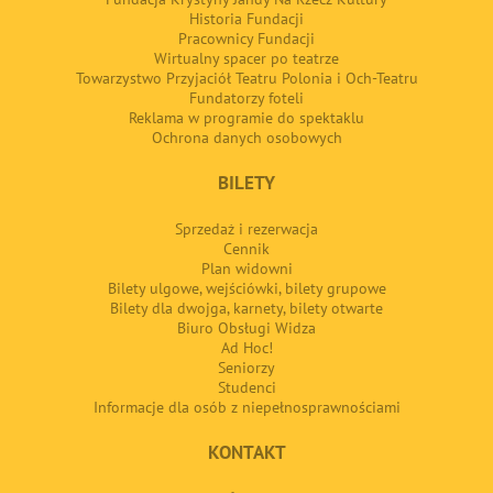
Historia Fundacji
Pracownicy Fundacji
Wirtualny spacer po teatrze
Towarzystwo Przyjaciół Teatru Polonia i Och-Teatru
Fundatorzy foteli
Reklama w programie do spektaklu
Ochrona danych osobowych
BILETY
Sprzedaż i rezerwacja
Cennik
Plan widowni
Bilety ulgowe, wejściówki, bilety grupowe
Bilety dla dwojga, karnety, bilety otwarte
Biuro Obsługi Widza
Ad Hoc!
Seniorzy
Studenci
Informacje dla osób z niepełnosprawnościami
KONTAKT