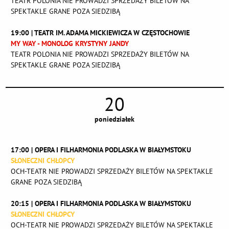
TEATR POLONIA NIE PROWADZI SPRZEDAŻY BILETÓW NA
SPEKTAKLE GRANE POZA SIEDZIBĄ
19:00 | TEATR IM. ADAMA MICKIEWICZA W CZĘSTOCHOWIE
MY WAY - MONOLOG KRYSTYNY JANDY
TEATR POLONIA NIE PROWADZI SPRZEDAŻY BILETÓW NA
SPEKTAKLE GRANE POZA SIEDZIBĄ
20
poniedziałek
17:00 | OPERA I FILHARMONIA PODLASKA W BIAŁYMSTOKU
SŁONECZNI CHŁOPCY
OCH-TEATR NIE PROWADZI SPRZEDAŻY BILETÓW NA SPEKTAKLE
GRANE POZA SIEDZIBĄ
20:15 | OPERA I FILHARMONIA PODLASKA W BIAŁYMSTOKU
SŁONECZNI CHŁOPCY
OCH-TEATR NIE PROWADZI SPRZEDAŻY BILETÓW NA SPEKTAKLE