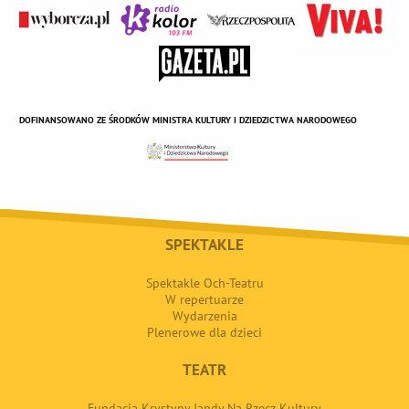
DOFINANSOWANO ZE ŚRODKÓW MINISTRA KULTURY I DZIEDZICTWA NARODOWEGO
SPEKTAKLE
Spektakle Och-Teatru
W repertuarze
Wydarzenia
Plenerowe dla dzieci
TEATR
Fundacja Krystyny Jandy Na Rzecz Kultury